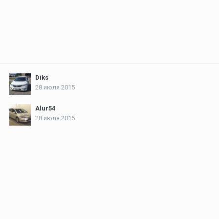
Diks
28 июля 2015
Alur54
28 июля 2015