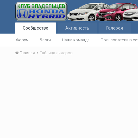
Сообщество
Активность
Галерея
Форум
Блоги
Наша команда
Пользователи в се
Главная
Таблица лидеров