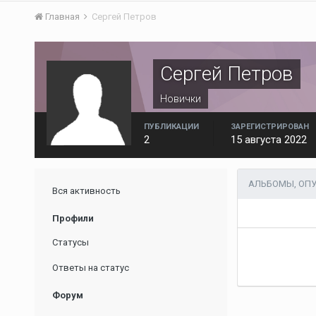
Главная
Сергей Петров
Сергей Петров
Новички
ПУБЛИКАЦИИ
ЗАРЕГИСТРИРОВАН
2
15 августа 2022
АЛЬБОМЫ, ОПУ
Вся активность
Профили
Статусы
Ответы на статус
Форум