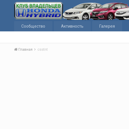
Сообщество
Активность
Галерея
Главная
csstnt