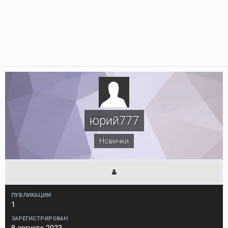
юрий777
Новички
ПУБЛИКАЦИИ
1
ЗАРЕГИСТРИРОВАН