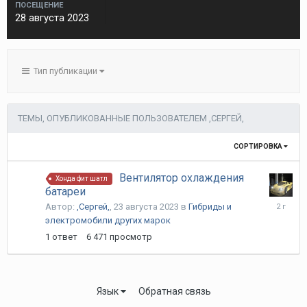
ПОСЕЩЕНИЕ
28 августа 2023
Тип публикации
ТЕМЫ, ОПУБЛИКОВАННЫЕ ПОЛЬЗОВАТЕЛЕМ ,СЕРГЕЙ,
СОРТИРОВКА
Вентилятор охлаждения
Хонда фит шатл
батареи
22
Автор:
,Сергей,
,
23 августа 2023
в
Гибриды и
ноября
электромобили других марок
2023
1
ответ
6 471
просмотр
Язык
Обратная связь