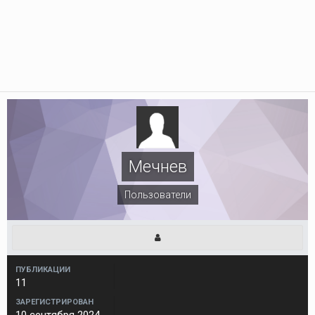
Мечнев
Пользователи
ПУБЛИКАЦИИ
11
ЗАРЕГИСТРИРОВАН