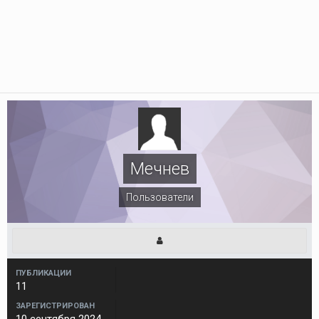
Мечнев
Пользователи
ПУБЛИКАЦИИ
11
ЗАРЕГИСТРИРОВАН