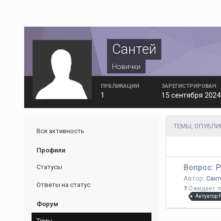
Сантей
Новички
ПУБЛИКАЦИИ
ЗАРЕГИСТРИРОВАН
1
15 сентября 2024
ТЕМЫ, ОПУБЛИ
Вся активность
Профили
Вопрос:
Р
Статусы
Автор:
Сант
Ответы на статус
Ожидает л
Актуатор 
Форум
Темы