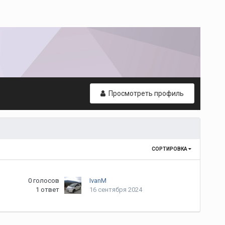
Просмотреть профиль
СОРТИРОВКА
0
голосов
IvanM
1
ответ
16 сентября 2024