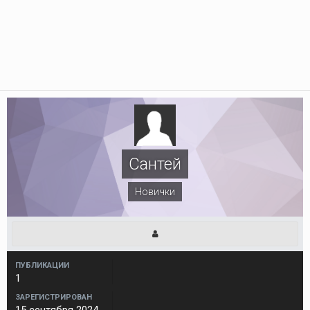
Сантей
Новички
ПУБЛИКАЦИИ
1
ЗАРЕГИСТРИРОВАН