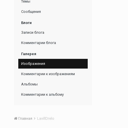
Темы
Сообщения
Блоги
Записи блога
Комментарии блога
Галерея
Изображения
Комментарии к изображениям
Альбомы
Комментарии к альбому
Главная
LavillDrelo