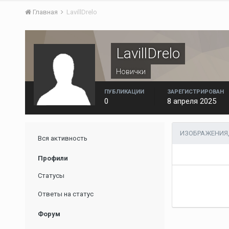
Главная
LavillDrelo
LavillDrelo
Новички
ПУБЛИКАЦИИ
ЗАРЕГИСТРИРОВАН
0
8 апреля 2025
ИЗОБРАЖЕНИЯ,
Вся активность
Профили
Статусы
Ответы на статус
Форум