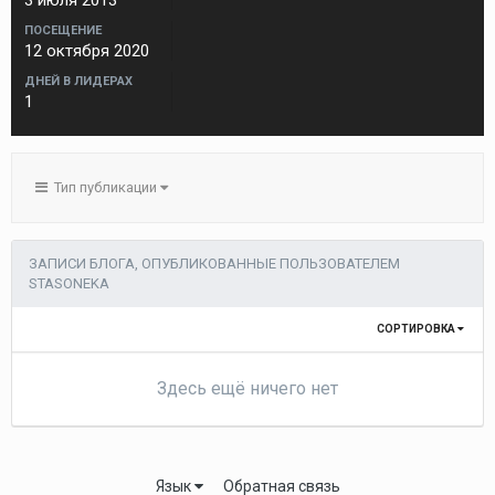
3 июля 2013
ПОСЕЩЕНИЕ
12 октября 2020
ДНЕЙ В ЛИДЕРАХ
1
Тип публикации
ЗАПИСИ БЛОГА, ОПУБЛИКОВАННЫЕ ПОЛЬЗОВАТЕЛЕМ
STASONEKA
СОРТИРОВКА
Здесь ещё ничего нет
Язык
Обратная связь