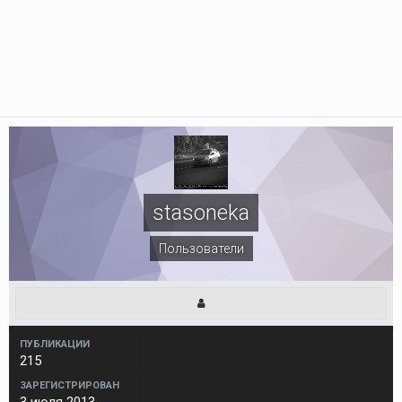
stasoneka
Пользователи
ПУБЛИКАЦИИ
215
ЗАРЕГИСТРИРОВАН