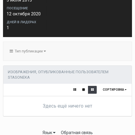
3 июля 2013
ПОСЕЩЕНИЕ
12 октября 2020
ДНЕЙ В ЛИДЕРАХ
1
Тип публикации
ИЗОБРАЖЕНИЯ, ОПУБЛИКОВАННЫЕ ПОЛЬЗОВАТЕЛЕМ
STASONEKA
СОРТИРОВКА
Здесь ещё ничего нет
Язык
Обратная связь