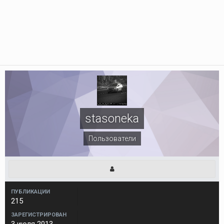
stasoneka
Пользователи
ПУБЛИКАЦИИ
215
ЗАРЕГИСТРИРОВАН