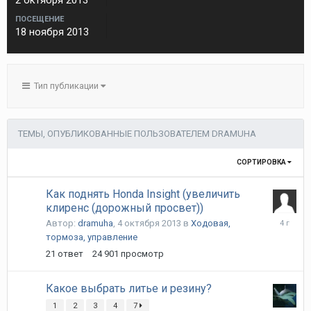
2 октября 2013
ПОСЕЩЕНИЕ
18 ноября 2013
Тип публикации
ТЕМЫ, ОПУБЛИКОВАННЫЕ ПОЛЬЗОВАТЕЛЕМ DRAMUHA
СОРТИРОВКА
Как поднять Honda Insight (увеличить
клиренс (дорожный просвет))
1
Автор:
dramuha
,
4 октября 2013
в
Ходовая,
марта
тормоза, управление
2022
21
ответ
24 901
просмотр
Какое выбрать литье и резину?
1
2
3
4
7