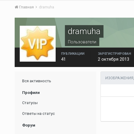
Главная
dramuha
dramuha
Пользователи
ПУБЛИКАЦИИ
ЗАРЕГИСТРИРОВАН
41
2 октября 2013
ИЗОБРАЖЕНИЯ
Вся активность
Профили
Статусы
Ответы на статус
Форум