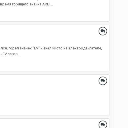
время горящего значка АКБ!...
ся, горел значек "EV" и ехал чисто на электродвигателе,
EV загор...