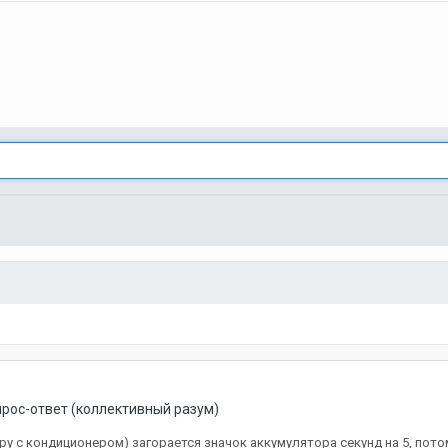
рос-ответ (коллективный разум)
ру с кондиционером) загорается значок аккумулятора секунд на 5, пот