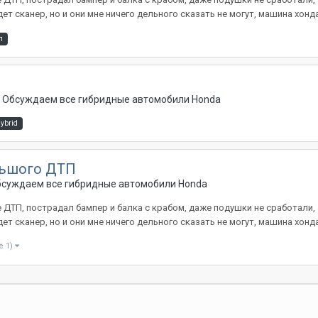
 сканер, но и они мне ничего дельного сказать не могут, машина хонда 
п
 - Обсуждаем все гибридные автомобили Honda
hybrid
льшого ДТП
Обсуждаем все гибридные автомобили Honda
 ДТП, пострадал бампер и балка с крабом, даже подушки не сработали,
 сканер, но и они мне ничего дельного сказать не могут, машина хонда 
ё 1)