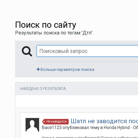
Поиск по сайту
Результаты поиска по тегам 'Дтп'.
Больше параметров поиска
НАЙДЕНО 3 РЕЗУЛЬТАТА
Шатл не заводится п
Не заводится
Вася1123
опубликовал тему в
Honda Hybrid - 
Народ, помогите с проблемой! Попал в небольшое