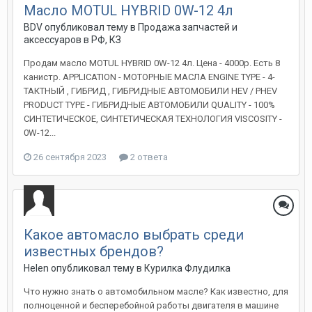
Масло MOTUL HYBRID 0W-12 4л
BDV
опубликовал тему в
Продажа запчастей и
аксессуаров в РФ, КЗ
Продам масло MOTUL HYBRID 0W-12 4л. Цена - 4000р. Есть 8
канистр. APPLICATION - МОТОРНЫЕ МАСЛА ENGINE TYPE - 4-
ТАКТНЫЙ , ГИБРИД , ГИБРИДНЫЕ АВТОМОБИЛИ HEV / PHEV
PRODUCT TYPE - ГИБРИДНЫЕ АВТОМОБИЛИ QUALITY - 100%
СИНТЕТИЧЕСКОЕ, СИНТЕТИЧЕСКАЯ ТЕХНОЛОГИЯ VISCOSITY -
0W-12...
26 сентября 2023
2 ответа
Какое автомасло выбрать среди
известных брендов?
Helen
опубликовал тему в
Курилка Флудилка
Что нужно знать о автомобильном масле? Как известно, для
полноценной и бесперебойной работы двигателя в машине