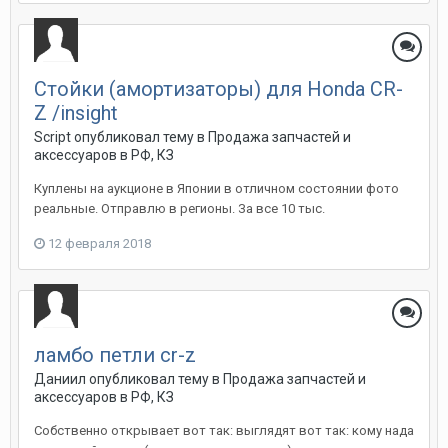
Стойки (амортизаторы) для Honda CR-
Z /insight
Script
опубликовал тему в
Продажа запчастей и
аксессуаров в РФ, КЗ
Куплены на аукционе в Японии в отличном состоянии фото
реальные. Отправлю в регионы. За все 10 тыс.
12 февраля 2018
ламбо петли cr-z
Даниил
опубликовал тему в
Продажа запчастей и
аксессуаров в РФ, КЗ
Собственно открывает вот так: выглядят вот так: кому нада