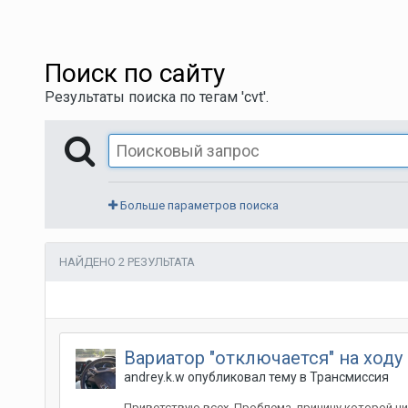
Поиск по сайту
Результаты поиска по тегам 'cvt'.
Больше параметров поиска
НАЙДЕНО 2 РЕЗУЛЬТАТА
Вариатор "отключается" на ходу
andrey.k.w
опубликовал тему в
Трансмиссия
Приветствую всех. Проблема, причину которой ни