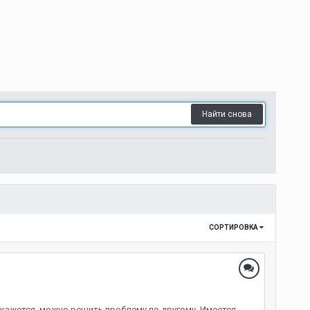
Найти снова
СОРТИРОВКА
 кажется, можно решить проблему по другому. Имеется