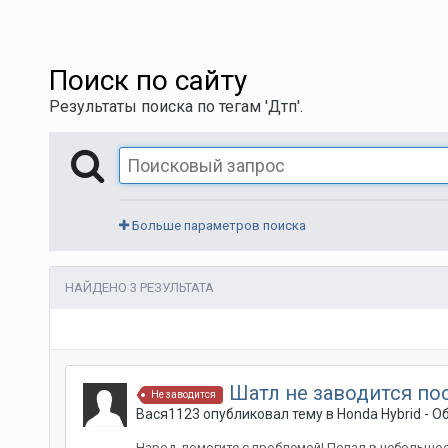
Поиск по сайту
Результаты поиска по тегам 'Дтп'.
Больше параметров поиска
НАЙДЕНО 3 РЕЗУЛЬТАТА
Шатл не заводится п
Не заводится
Вася1123
опубликовал тему в
Honda Hybrid - 
Народ, помогите с проблемой! Попал в небольшое