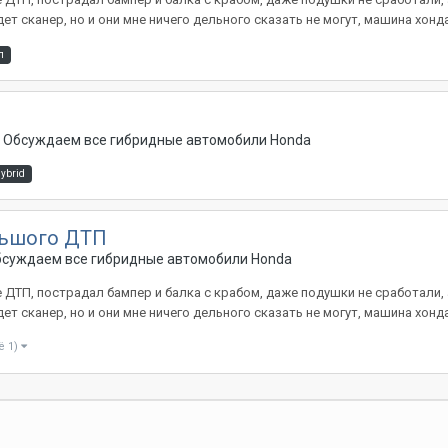
 сканер, но и они мне ничего дельного сказать не могут, машина хонда 
п
 - Обсуждаем все гибридные автомобили Honda
hybrid
льшого ДТП
Обсуждаем все гибридные автомобили Honda
 ДТП, пострадал бампер и балка с крабом, даже подушки не сработали,
 сканер, но и они мне ничего дельного сказать не могут, машина хонда 
ё 1)