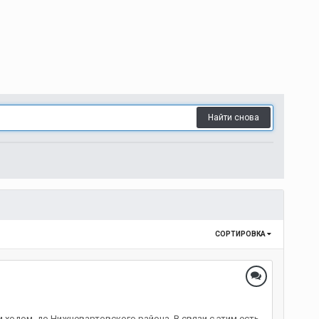
Найти снова
СОРТИРОВКА
 ходом, до Нижневартовского района. В связи с этим есть