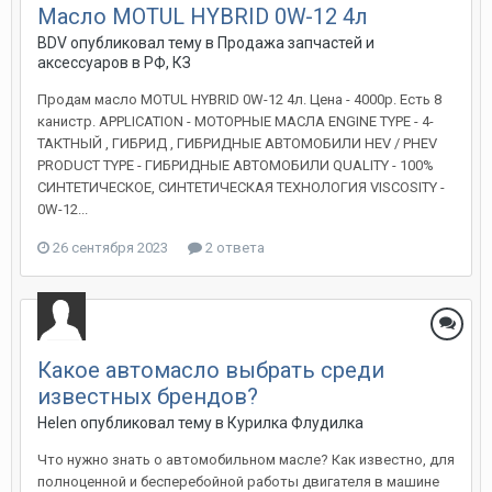
Масло MOTUL HYBRID 0W-12 4л
BDV
опубликовал тему в
Продажа запчастей и
аксессуаров в РФ, КЗ
Продам масло MOTUL HYBRID 0W-12 4л. Цена - 4000р. Есть 8
канистр. APPLICATION - МОТОРНЫЕ МАСЛА ENGINE TYPE - 4-
ТАКТНЫЙ , ГИБРИД , ГИБРИДНЫЕ АВТОМОБИЛИ HEV / PHEV
PRODUCT TYPE - ГИБРИДНЫЕ АВТОМОБИЛИ QUALITY - 100%
СИНТЕТИЧЕСКОЕ, СИНТЕТИЧЕСКАЯ ТЕХНОЛОГИЯ VISCOSITY -
0W-12...
26 сентября 2023
2 ответа
Какое автомасло выбрать среди
известных брендов?
Helen
опубликовал тему в
Курилка Флудилка
Что нужно знать о автомобильном масле? Как известно, для
полноценной и бесперебойной работы двигателя в машине