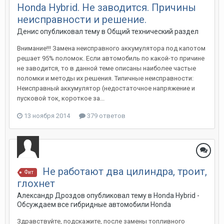
Honda Hybrid. Не заводится. Причины
неисправности и решение.
Денис
опубликовал тему в
Общий технический раздел
Внимание!!! Замена неисправного аккумулятора под капотом
решает 95% поломок. Если автомобиль по какой-то причине
не заводится, то в данной теме описаны наиболее частые
поломки и методы их решения. Типичные неисправности:
Неисправный аккумулятор (недостаточное напряжение и
пусковой ток, короткое за...
13 ноября 2014
379 ответов
Не работают два цилиндра, троит,
Фит
глохнет
Александр Дроздов
опубликовал тему в
Honda Hybrid -
Обсуждаем все гибридные автомобили Honda
Здравствуйте, подскажите, после замены топливного