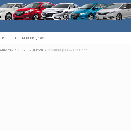
ти
Таблица лидеров
бенности
Шины и диски
Зимняя резина Insight