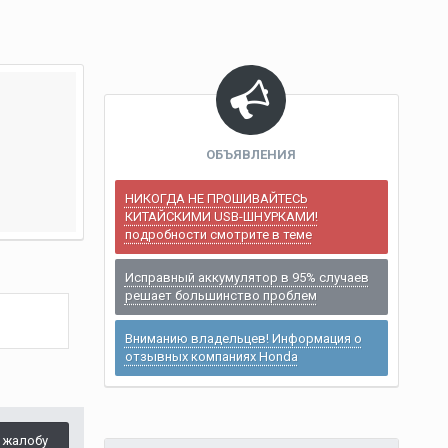
ОБЪЯВЛЕНИЯ
НИКОГДА НЕ ПРОШИВАЙТЕСЬ
КИТАЙСКИМИ USB-ШНУРКАМИ!
подробности смотрите в теме
Исправный аккумулятор в 95% случаев
решает большинство проблем
Вниманию владельцев! Информация о
отзывных компаниях Honda
 жалобу