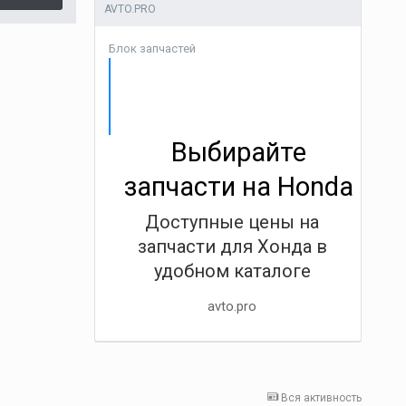
AVTO.PRO
Блок запчастей
Выбирайте
запчасти на Honda
Доступные цены на
запчасти для Хонда в
удобном каталоге
avto.pro
Вся активность