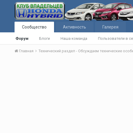
Сообщество
Активность
Галерея
Форум
Блоги
Наша команда
Пользователи в се
Главная
Технический раздел - Обсуждаем технические осо