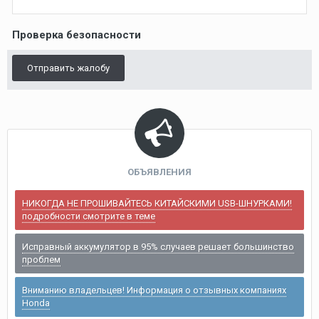
Проверка безопасности
Отправить жалобу
ОБЪЯВЛЕНИЯ
НИКОГДА НЕ ПРОШИВАЙТЕСЬ КИТАЙСКИМИ USB-ШНУРКАМИ!
подробности смотрите в теме
Исправный аккумулятор в 95% случаев решает большинство
проблем
Вниманию владельцев! Информация о отзывных компаниях
Honda