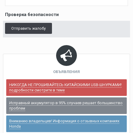
Проверка безопасности
Отправить жалобу
ОБЪЯВЛЕНИЯ
НИКОГДА НЕ ПРОШИВАЙТЕСЬ КИТАЙСКИМИ USB-ШНУРКАМИ!
подробности смотрите в теме
Исправный аккумулятор в 95% случаев решает большинство
проблем
Вниманию владельцев! Информация о отзывных компаниях
Honda