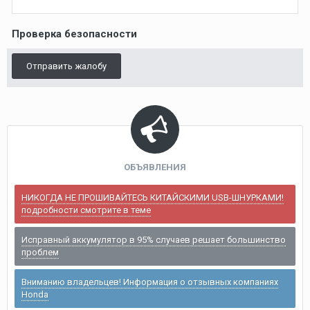
Проверка безопасности
Отправить жалобу
ОБЪЯВЛЕНИЯ
НИКОГДА НЕ ПРОШИВАЙТЕСЬ КИТАЙСКИМИ USB-ШНУРКАМИ!
подробности смотрите в теме
Исправный аккумулятор в 95% случаев решает большинство
проблем
Вниманию владельцев! Информация о отзывных компаниях
Honda