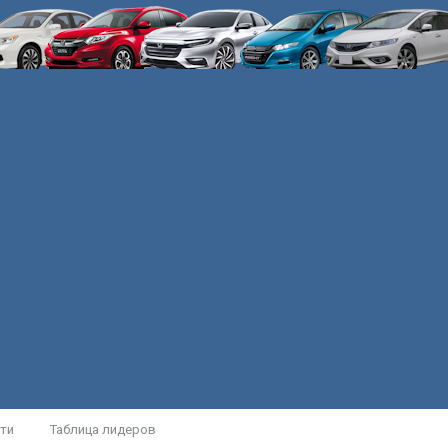
ти
Таблица лидеров