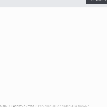
жизни
Развитие клуба
Региональные разделы на форуме