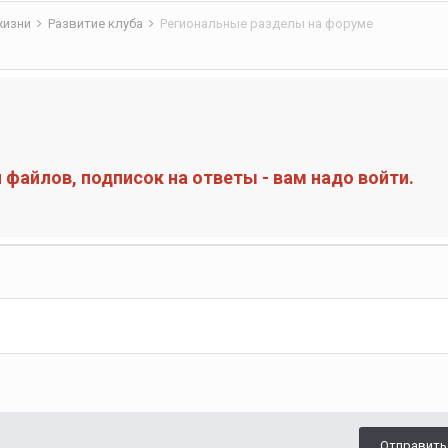
жизни
Развитие клуба
Региональные разделы на форуме
файлов, подписок на ответы - вам надо войти.
Отправить