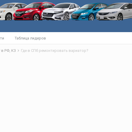
ти
Таблица лидеров
 в РФ, КЗ
Где в СПб ремонтировать вариатор?