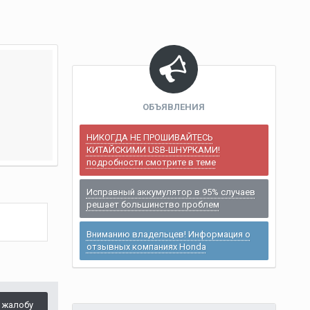
ОБЪЯВЛЕНИЯ
НИКОГДА НЕ ПРОШИВАЙТЕСЬ
КИТАЙСКИМИ USB-ШНУРКАМИ!
подробности смотрите в теме
Исправный аккумулятор в 95% случаев
решает большинство проблем
Вниманию владельцев! Информация о
отзывных компаниях Honda
 жалобу