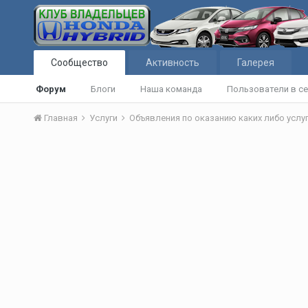
Сообщество
Активность
Галерея
Форум
Блоги
Наша команда
Пользователи в се
Главная
Услуги
Объявления по оказанию каких либо услуг