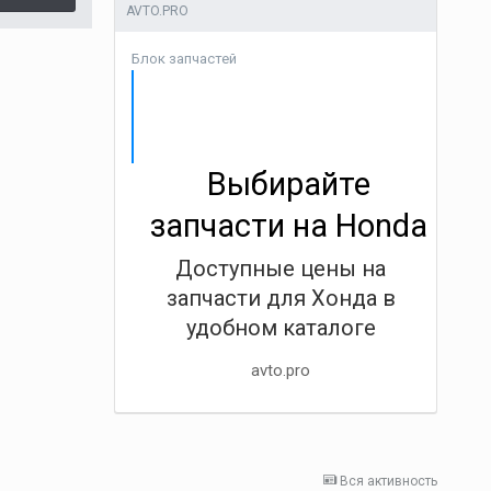
AVTO.PRO
Блок запчастей
Выбирайте
запчасти на Honda
Доступные цены на
запчасти для Хонда в
удобном каталоге
avto.pro
Вся активность