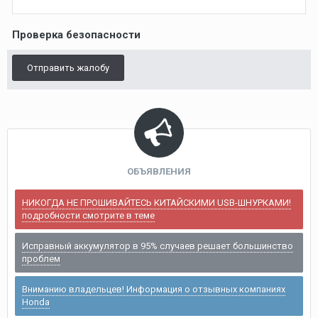
Проверка безопасности
Отправить жалобу
ОБЪЯВЛЕНИЯ
НИКОГДА НЕ ПРОШИВАЙТЕСЬ КИТАЙСКИМИ USB-ШНУРКАМИ!
подробности смотрите в теме
Исправный аккумулятор в 95% случаев решает большинство
проблем
Вниманию владельцев! Информация о отзывных компаниях
Honda