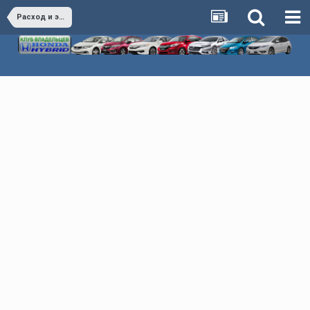
Расход и экономия Honda Hybrid