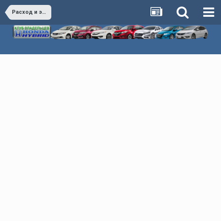
Расход и экономия Honda Hybrid