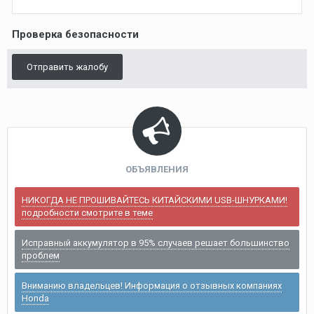
Проверка безопасности
Отправить жалобу
ОБЪЯВЛЕНИЯ
НИКОГДА НЕ ПРОШИВАЙТЕСЬ КИТАЙСКИМИ USB-ШНУРКАМИ!
подробности смотрите в теме
Исправный аккумулятор в 95% случаев решает большинство
проблем
Вниманию владельцев! Информация о отзывных компаниях
Honda