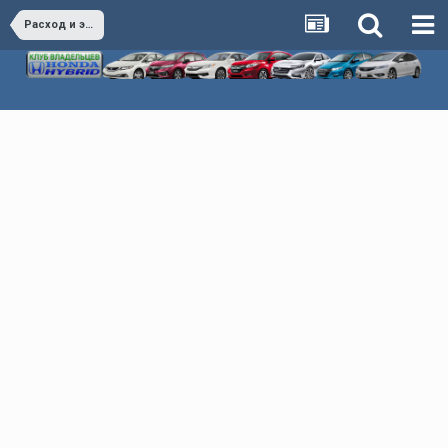
Расход и экономия Honda Hybrid