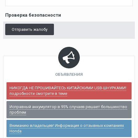
Проверка безопасности
Отправить жалобу
ОБЪЯВЛЕНИЯ
НИКОГДА НЕ ПРОШИВАЙТЕСЬ КИТАЙСКИМИ USB-ШНУРКАМИ!
подробности смотрите в теме
Исправный аккумулятор в 95% случаев решает большинство
проблем
Вниманию владельцев! Информация о отзывных компаниях
Honda