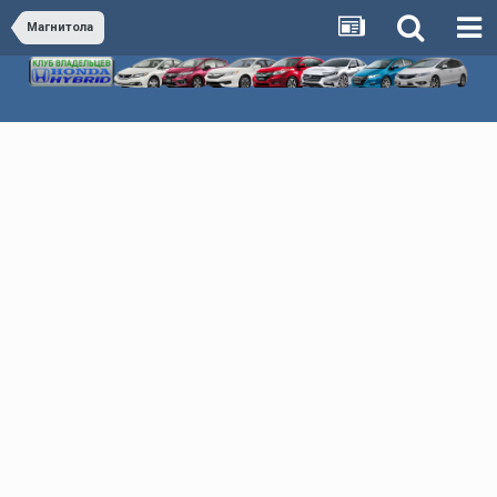
Магнитола