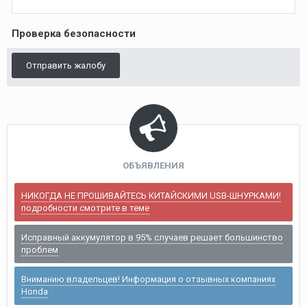
Проверка безопасности
Отправить жалобу
ОБЪЯВЛЕНИЯ
НИКОГДА НЕ ПРОШИВАЙТЕСЬ КИТАЙСКИМИ USB-ШНУРКАМИ!
подробности смотрите в теме
Исправный аккумулятор в 95% случаев решает большинство
проблем
Вниманию владельцев! Информация о отзывных компаниях
Honda