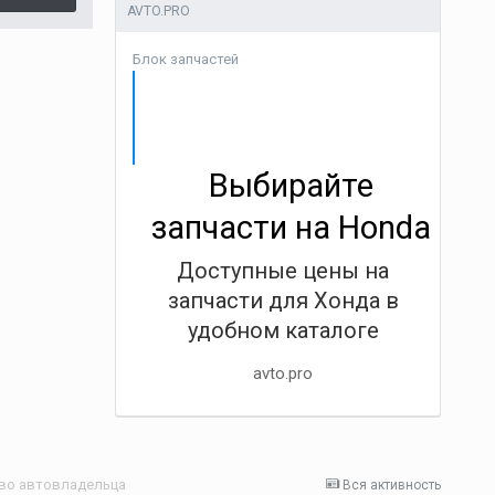
AVTO.PRO
Блок запчастей
Выбирайте
запчасти на Honda
Доступные цены на
запчасти для Хонда в
удобном каталоге
avto.pro
ство автовладельца
Вся активность