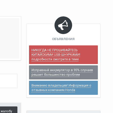
ОБЪЯВЛЕНИЯ
НИКОГДА НЕ ПРОШИВАЙТЕСЬ
КИТАЙСКИМИ USB-ШНУРКАМИ!
подробности смотрите в теме
Исправный аккумулятор в 95% случаев
решает большинство проблем
Вниманию владельцев! Информация о
отзывных компаниях Honda
 жалобу