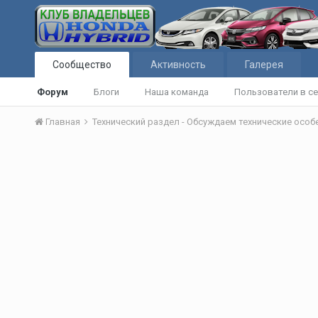
Сообщество
Активность
Галерея
Форум
Блоги
Наша команда
Пользователи в се
Главная
Технический раздел - Обсуждаем технические осо