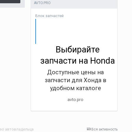
AVTO.PRO
Блок запчастей
Выбирайте
запчасти на Honda
Доступные цены на
запчасти для Хонда в
удобном каталоге
avto.pro
ство автовладельца
Вся активность