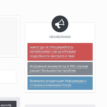
ОБЪЯВЛЕНИЯ
НИКОГДА НЕ ПРОШИВАЙТЕСЬ
КИТАЙСКИМИ USB-ШНУРКАМИ!
подробности смотрите в теме
Исправный аккумулятор в 95% случаев
решает большинство проблем
Вниманию владельцев! Информация о
отзывных компаниях Honda
 жалобу