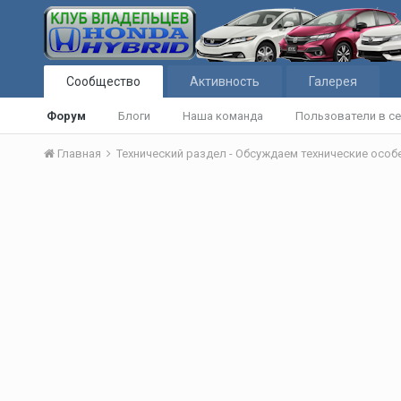
Сообщество
Активность
Галерея
Форум
Блоги
Наша команда
Пользователи в се
Главная
Технический раздел - Обсуждаем технические осо