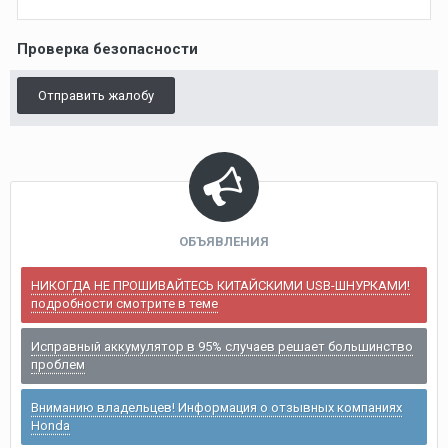
Проверка безопасности
Отправить жалобу
ОБЪЯВЛЕНИЯ
НИКОГДА НЕ ПРОШИВАЙТЕСЬ КИТАЙСКИМИ USB-ШНУРКАМИ!
подробности смотрите в теме
Исправный аккумулятор в 95% случаев решает большинство
проблем
Вниманию владельцев! Информация о отзывных компаниях
Honda