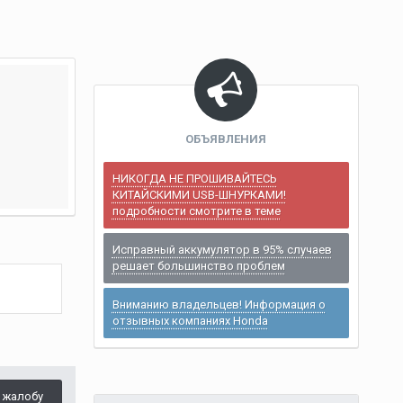
ОБЪЯВЛЕНИЯ
НИКОГДА НЕ ПРОШИВАЙТЕСЬ
КИТАЙСКИМИ USB-ШНУРКАМИ!
подробности смотрите в теме
Исправный аккумулятор в 95% случаев
решает большинство проблем
Вниманию владельцев! Информация о
отзывных компаниях Honda
 жалобу