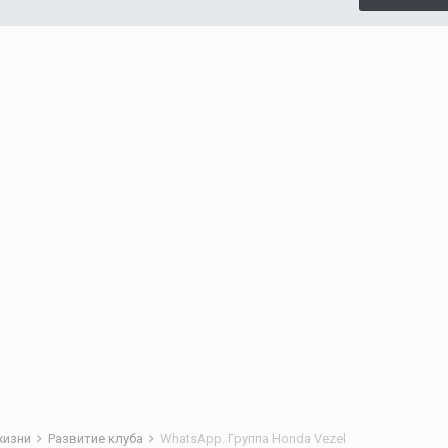
жизни
Развитие клуба
WhatsApp. Группа Honda Vezel