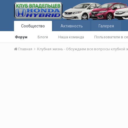
Сообщество
Активность
Галерея
Форум
Блоги
Наша команда
Пользователи в се
Главная
Клубная жизнь - Обсуждаем все вопросы клубной 