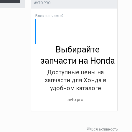
AVTO.PRO
Блок запчастей
Выбирайте
запчасти на Honda
Доступные цены на
запчасти для Хонда в
удобном каталоге
avto.pro
Вся активность