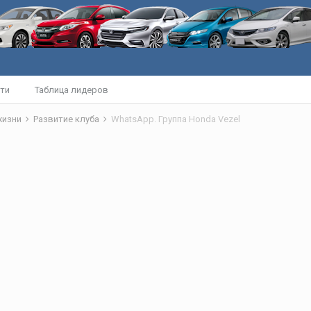
ти
Таблица лидеров
жизни
Развитие клуба
WhatsApp. Группа Honda Vezel