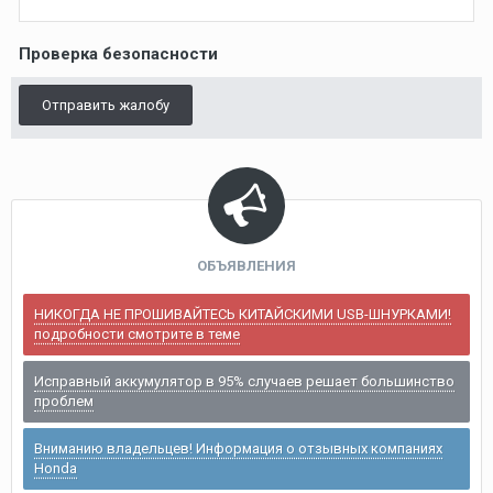
Проверка безопасности
Отправить жалобу
ОБЪЯВЛЕНИЯ
НИКОГДА НЕ ПРОШИВАЙТЕСЬ КИТАЙСКИМИ USB-ШНУРКАМИ!
подробности смотрите в теме
Исправный аккумулятор в 95% случаев решает большинство
проблем
Вниманию владельцев! Информация о отзывных компаниях
Honda