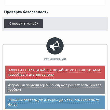
Проверка безопасности
Отправить жалобу
ОБЪЯВЛЕНИЯ
НИКОГДА НЕ ПРОШИВАЙТЕСЬ КИТАЙСКИМИ USB-ШНУРКАМИ!
подробности смотрите в теме
Исправный аккумулятор в 95% случаев решает большинство
проблем
Вниманию владельцев! Информация о отзывных компаниях
Honda