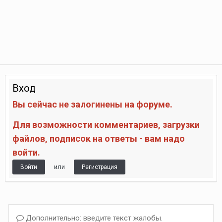
Вход
Вы сейчас не залогинены на форуме.
Для возможности комментариев, загрузки
файлов, подписок на ответы - вам надо
войти.
или
Войти
Регистрация
Дополнительно: введите текст жалобы.