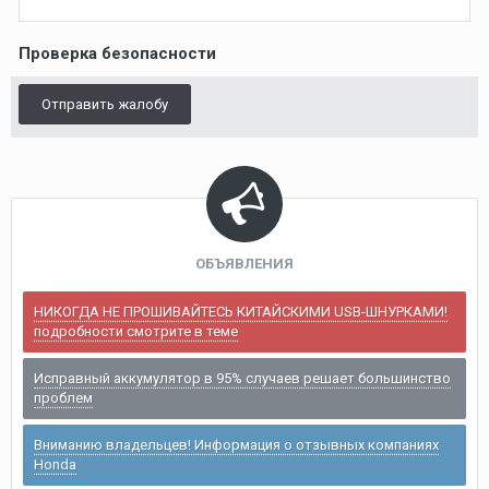
Проверка безопасности
Отправить жалобу
ОБЪЯВЛЕНИЯ
НИКОГДА НЕ ПРОШИВАЙТЕСЬ КИТАЙСКИМИ USB-ШНУРКАМИ!
подробности смотрите в теме
Исправный аккумулятор в 95% случаев решает большинство
проблем
Вниманию владельцев! Информация о отзывных компаниях
Honda