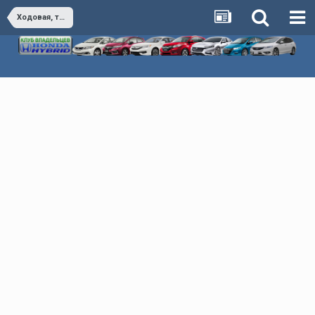
Ходовая, тормоза, управление