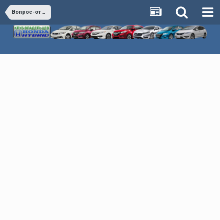
Вопрос-ответ (коллективный разум)