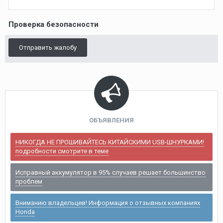
Проверка безопасности
Отправить жалобу
ОБЪЯВЛЕНИЯ
НИКОГДА НЕ ПРОШИВАЙТЕСЬ КИТАЙСКИМИ USB-ШНУРКАМИ!
подробности смотрите в теме
Исправный аккумулятор в 95% случаев решает большинство
проблем
Вниманию владельцев! Информация о отзывных компаниях
Honda