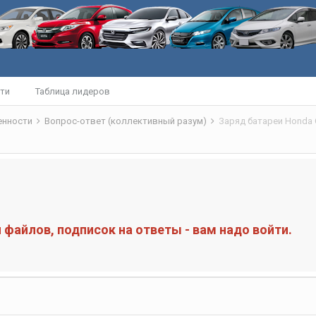
ти
Таблица лидеров
бенности
Вопрос-ответ (коллективный разум)
Заряд батареи Honda C
файлов, подписок на ответы - вам надо войти.