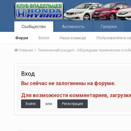
Сообщество
Активность
Галерея
Форум
Блоги
Наша команда
Пользователи в се
Главная
Технический раздел - Обсуждаем технические осо
Вход
Вы сейчас не залогинены на форуме.
Для возможности комментариев, загрузки 
или
Войти
Регистрация