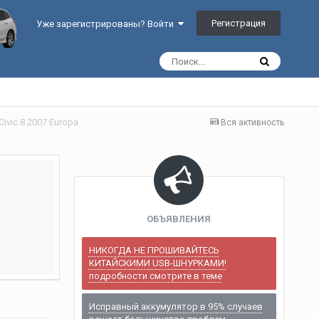
Регистрация
Уже зарегистрированы? Войти
ivic 8 2007 Europa
Вся активность
ОБЪЯВЛЕНИЯ
НИКОГДА НЕ ПРОШИВАЙТЕСЬ
КИТАЙСКИМИ USB-ШНУРКАМИ!
подробности смотрите в теме
Исправный аккумулятор в 95% случаев