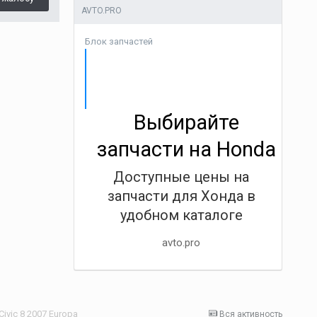
AVTO.PRO
Блок запчастей
Выбирайте
запчасти на Honda
Доступные цены на
запчасти для Хонда в
удобном каталоге
avto.pro
ivic 8 2007 Europa
Вся активность