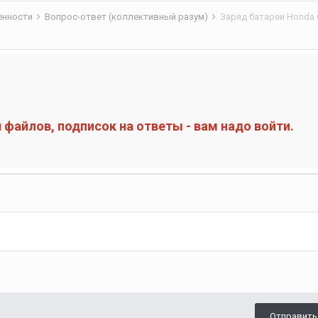
бенности
Вопрос-ответ (коллективный разум)
Заряд батареи Honda C
файлов, подписок на ответы - вам надо войти.
Отправить