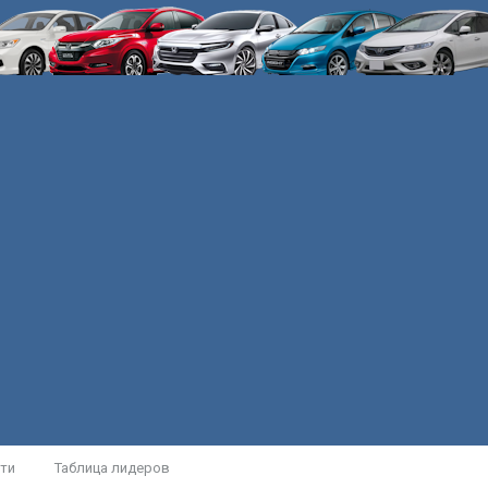
ти
Таблица лидеров