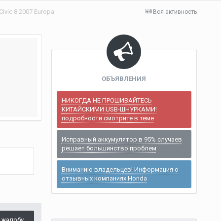
ivic 8 2007 Europa
Вся активность
ОБЪЯВЛЕНИЯ
НИКОГДА НЕ ПРОШИВАЙТЕСЬ
КИТАЙСКИМИ USB-ШНУРКАМИ!
подробности смотрите в теме
Исправный аккумулятор в 95% случаев
решает большинство проблем
Вниманию владельцев! Информация о
отзывных компаниях Honda
 жалобу