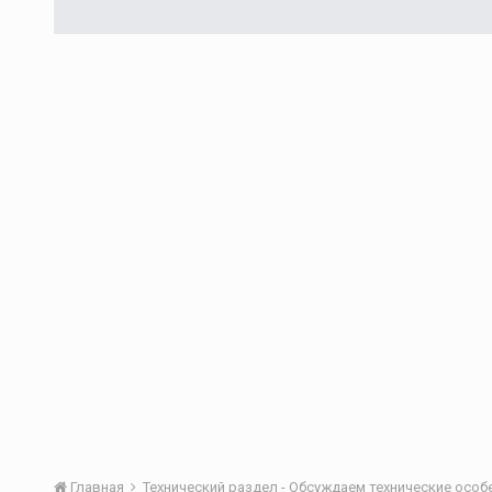
Главная
Технический раздел - Обсуждаем технические осо