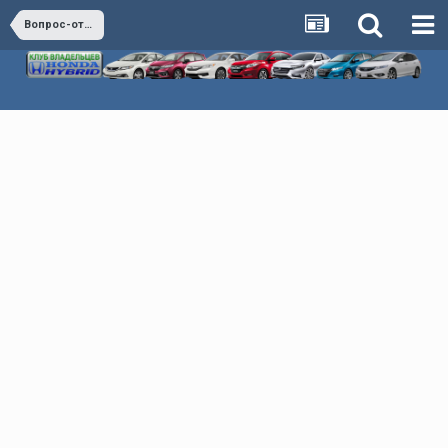
Вопрос-ответ (коллективный разум)