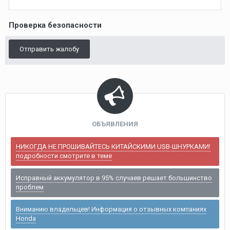
Проверка безопасности
Отправить жалобу
ОБЪЯВЛЕНИЯ
НИКОГДА НЕ ПРОШИВАЙТЕСЬ КИТАЙСКИМИ USB-ШНУРКАМИ!
подробности смотрите в теме
Исправный аккумулятор в 95% случаев решает большинство
проблем
Вниманию владельцев! Информация о отзывных компаниях
Honda