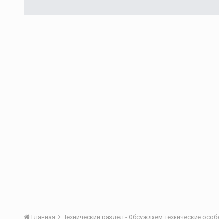
Главная
Технический раздел - Обсуждаем технические осо