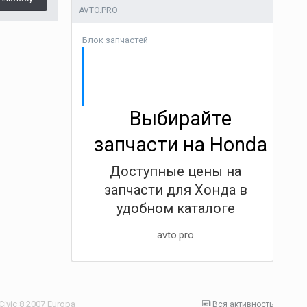
AVTO.PRO
Блок запчастей
Выбирайте
запчасти на Honda
Доступные цены на
запчасти для Хонда в
удобном каталоге
avto.pro
ivic 8 2007 Europa
Вся активность