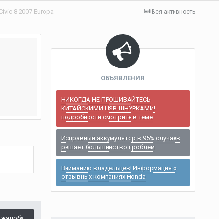
ivic 8 2007 Europa
Вся активность
ОБЪЯВЛЕНИЯ
НИКОГДА НЕ ПРОШИВАЙТЕСЬ
КИТАЙСКИМИ USB-ШНУРКАМИ!
подробности смотрите в теме
Исправный аккумулятор в 95% случаев
решает большинство проблем
Вниманию владельцев! Информация о
отзывных компаниях Honda
 жалобу