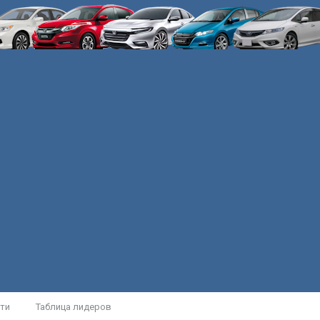
ти
Таблица лидеров