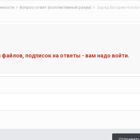
бенности
Вопрос-ответ (коллективный разум)
Заряд батареи Honda C
файлов, подписок на ответы - вам надо войти.
Отправить