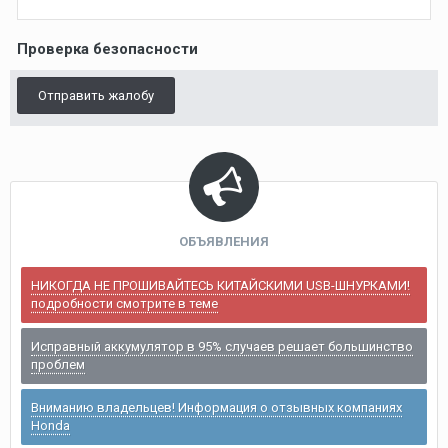
Проверка безопасности
Отправить жалобу
ОБЪЯВЛЕНИЯ
НИКОГДА НЕ ПРОШИВАЙТЕСЬ КИТАЙСКИМИ USB-ШНУРКАМИ!
подробности смотрите в теме
Исправный аккумулятор в 95% случаев решает большинство
проблем
Вниманию владельцев! Информация о отзывных компаниях
Honda