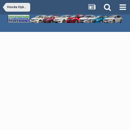
Honda Hybrid - Обсуждаем все гибридные автомобили Honda