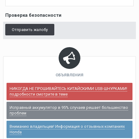
Проверка безопасности
Отправить жалобу
ОБЪЯВЛЕНИЯ
НИКОГДА НЕ ПРОШИВАЙТЕСЬ КИТАЙСКИМИ USB-ШНУРКАМИ!
подробности смотрите в теме
Исправный аккумулятор в 95% случаев решает большинство
проблем
Вниманию владельцев! Информация о отзывных компаниях
Honda