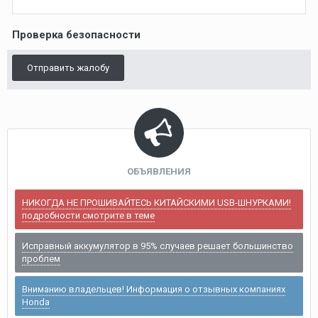
Проверка безопасности
Отправить жалобу
ОБЪЯВЛЕНИЯ
НИКОГДА НЕ ПРОШИВАЙТЕСЬ КИТАЙСКИМИ USB-ШНУРКАМИ!
подробности смотрите в теме
Исправный аккумулятор в 95% случаев решает большинство
проблем
Вниманию владельцев! Информация о отзывных компаниях
Honda