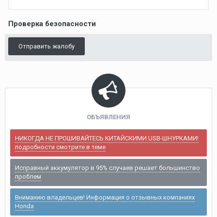
Проверка безопасности
Отправить жалобу
ОБЪЯВЛЕНИЯ
НИКОГДА НЕ ПРОШИВАЙТЕСЬ КИТАЙСКИМИ USB-ШНУРКАМИ!
подробности смотрите в теме
Исправный аккумулятор в 95% случаев решает большинство
проблем
Вниманию владельцев! Информация о отзывных компаниях
Honda